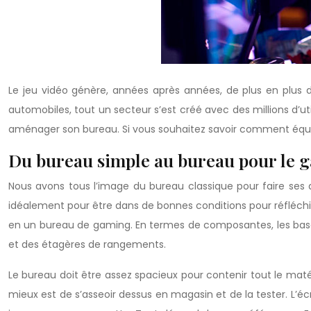
Le jeu vidéo génère, années après années, de plus en plus 
automobiles, tout un secteur s’est créé avec des millions d’ut
aménager son bureau. Si vous souhaitez savoir comment éq
Du bureau simple au bureau pour le 
Nous avons tous l’image du bureau classique pour faire ses 
idéalement pour être dans de bonnes conditions pour réfléchir e
en un bureau de gaming. En termes de composantes, les base
et des étagères de rangements.
Le bureau doit être assez spacieux pour contenir tout le maté
mieux est de s’asseoir dessus en magasin et de la tester. L’écra