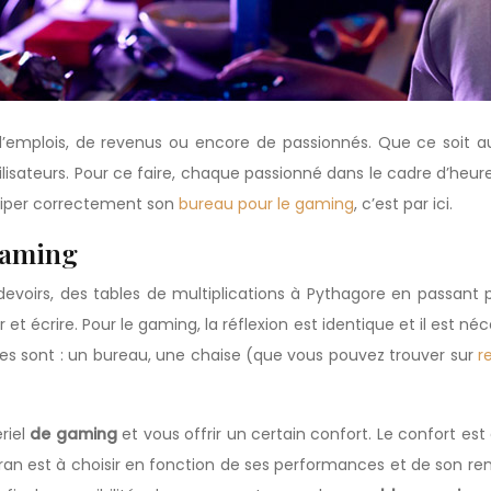
d’emplois, de revenus ou encore de passionnés. Que ce soit au
ilisateurs. Pour ce faire, chaque passionné dans le cadre d’heure
uiper correctement son
bureau pour le gaming
, c’est par ici.
gaming
devoirs, des tables de multiplications à Pythagore en passant 
t écrire. Pour le gaming, la réflexion est identique et il est né
s sont : un bureau, une chaise (que vous pouvez trouver sur
re
riel
de gaming
et vous offrir un certain confort. Le confort est 
n est à choisir en fonction de ses performances et de son rendu v