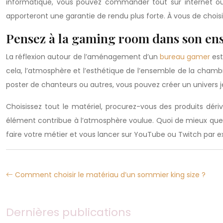
informatique, vous pouvez commander tout sur internet ou
apporteront une garantie de rendu plus forte. À vous de choisi
Pensez à la gaming room dans son en
La réflexion autour de l’aménagement d’un
bureau gamer
est
cela, l’atmosphère et l’esthétique de l’ensemble de la chamb
poster de chanteurs ou autres, vous pouvez créer un univers j
Choisissez tout le matériel, procurez-vous des produits dé
élément contribue à l’atmosphère voulue. Quoi de mieux que d
faire votre métier et vous lancer sur YouTube ou Twitch par 
Comment choisir le matériau d’un sommier king size ?
Dernières publications