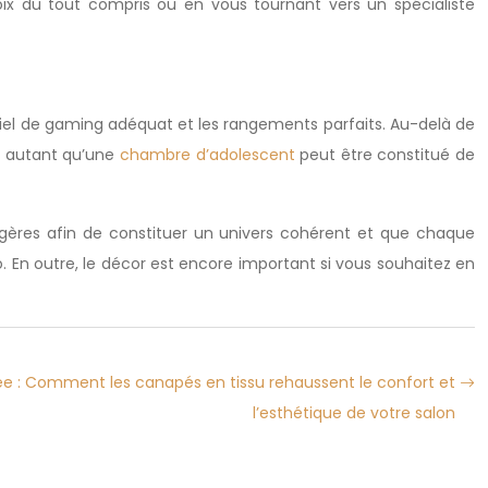
x du tout compris ou en vous tournant vers un spécialiste
iel de gaming adéquat et les rangements parfaits. Au-delà de
ut autant qu’une
chambre d’adolescent
peut être constitué de
agères afin de constituer un univers cohérent et que chaque
 En outre, le décor est encore important si vous souhaitez en
e : Comment les canapés en tissu rehaussent le confort et
l’esthétique de votre salon