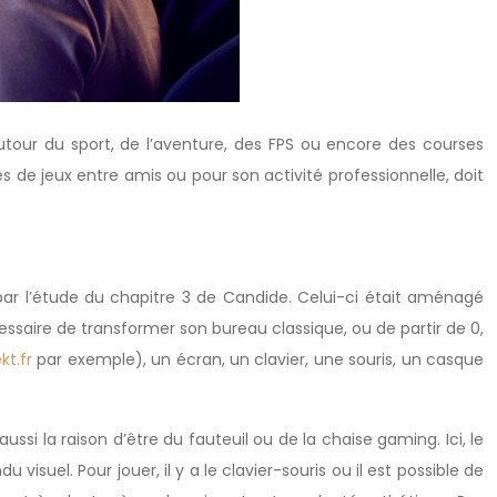
tour du sport, de l’aventure, des FPS ou encore des courses
s de jeux entre amis ou pour son activité professionnelle, doit
par l’étude du chapitre 3 de Candide. Celui-ci était aménagé
cessaire de transformer son bureau classique, ou de partir de 0,
kt.fr
par exemple), un écran, un clavier, une souris, un casque
aussi la raison d’être du fauteuil ou de la chaise gaming. Ici, le
isuel. Pour jouer, il y a le clavier-souris ou il est possible de