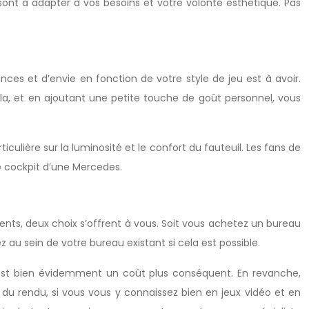
sont à adapter à vos besoins et votre volonté esthétique. Pas
 et d’envie en fonction de votre style de jeu est à avoir.
la, et en ajoutant une petite touche de goût personnel, vous
culière sur la luminosité et le confort du fauteuil. Les fans de
e cockpit d’une Mercedes.
ts, deux choix s’offrent à vous. Soit vous achetez un bureau
au sein de votre bureau existant si cela est possible.
 est bien évidemment un coût plus conséquent. En revanche,
du rendu, si vous vous y connaissez bien en jeux vidéo et en