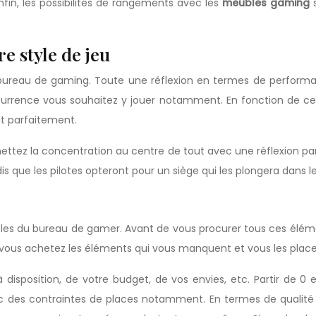
in, les possibilités de rangements avec les
meubles gaming
e style de jeu
eau de gaming. Toute une réflexion en termes de performances
récurrence vous souhaitez y jouer notamment. En fonction de ce
t parfaitement.
ettez la concentration au centre de tout avec une réflexion parti
 que les pilotes opteront pour un siège qui les plongera dans l
les du bureau de gamer. Avant de vous procurer tous ces élémen
vous achetez les éléments qui vous manquent et vous les placez 
isposition, de votre budget, de vos envies, etc. Partir de 0
c des contraintes de places notamment. En termes de qualité 