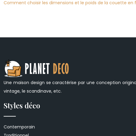
Comment choisir les dimensions et le poids de la couette en fon
Une maison design se caractérise par une conception originale
vintage, le scandinave, etc.
Styles déco
Contemporain
Traditionnel