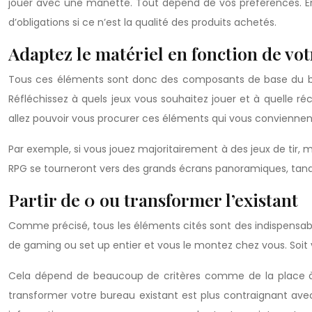
jouer avec une manette. Tout dépend de vos préférences. Enf
d’obligations si ce n’est la qualité des produits achetés.
Adaptez le matériel en fonction de votr
Tous ces éléments sont donc des composants de base du bur
Réfléchissez à quels jeux vous souhaitez jouer et à quelle 
allez pouvoir vous procurer ces éléments qui vous conviennen
Par exemple, si vous jouez majoritairement à des jeux de tir, m
RPG se tourneront vers des grands écrans panoramiques, tandis
Partir de 0 ou transformer l’existant
Comme précisé, tous les éléments cités sont des indispensab
de gaming ou set up entier et vous le montez chez vous. Soit 
Cela dépend de beaucoup de critères comme de la place à d
transformer votre bureau existant est plus contraignant ave