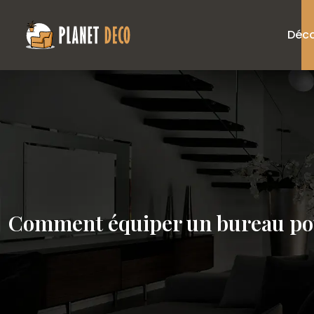
Déco
Comment équiper un bureau pou