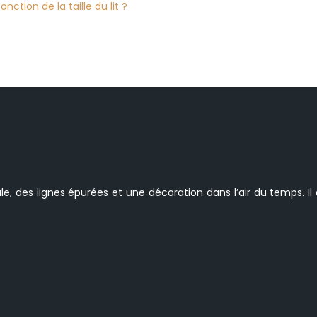
ction de la taille du lit ?
, des lignes épurées et une décoration dans l’air du temps. Il e